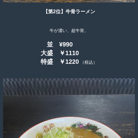
【第2位】牛骨ラーメン
牛が濃い、超牛骨。
並 ¥990
大盛 ￥1110
特盛 ￥1220
（税込）