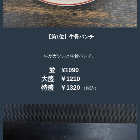
【第1位】牛骨パンチ
牛がガツンと牛骨パンチ。
並 ¥1090
大盛 ￥1210
特盛 ￥1320
（税込）