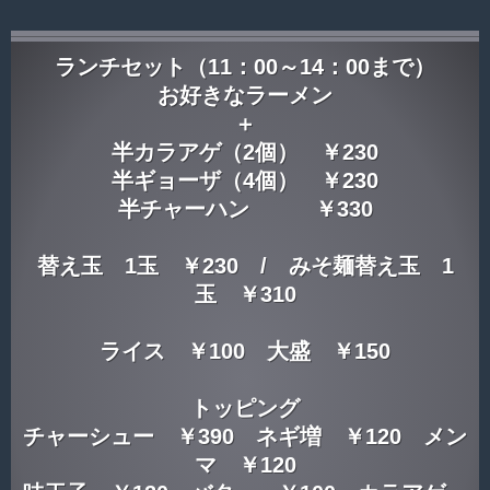
ランチセット（11：00～14：00まで）
お好きなラーメン
＋
半カラアゲ（2個） ￥230
半ギョーザ（4個） ￥230
半チャーハン ￥330
替え玉 1玉 ￥230 / みそ麺替え玉 1
玉 ￥310
ライス ￥100 大盛 ￥150
トッピング
チャーシュー ￥390 ネギ増 ￥120 メン
マ ￥120