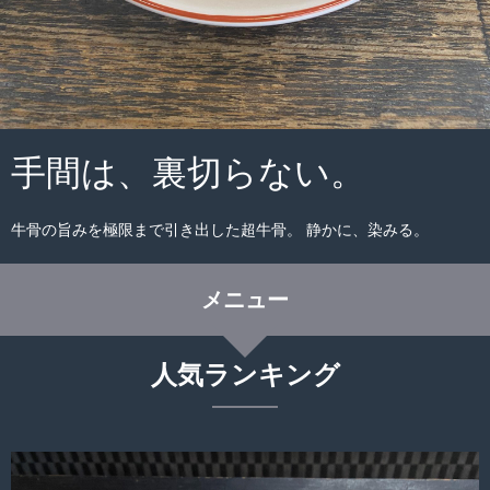
手間は、裏切らない。
牛骨の旨みを極限まで引き出した超牛骨。 静かに、染みる。
メニュー
人気
ランキング