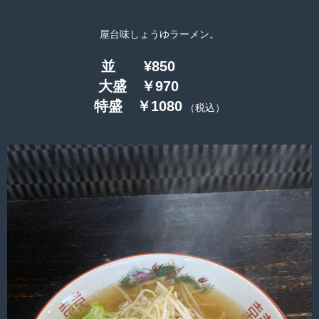
屋台味しょうゆラーメン。
並 ¥850
大盛 ￥970
特盛 ￥1080
（税込）