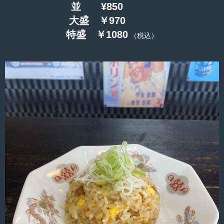
並 ¥850
大盛 ￥970
特盛 ￥1080
（税込）