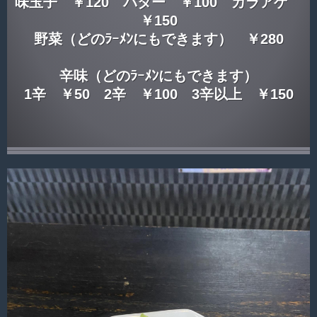
味玉子 ￥120 バター ￥100 カラアゲ
￥150
野菜（どのﾗｰﾒﾝにもできます） ￥280
辛味（どのﾗｰﾒﾝにもできます）
1辛 ￥50 2辛 ￥100 3辛以上 ￥150