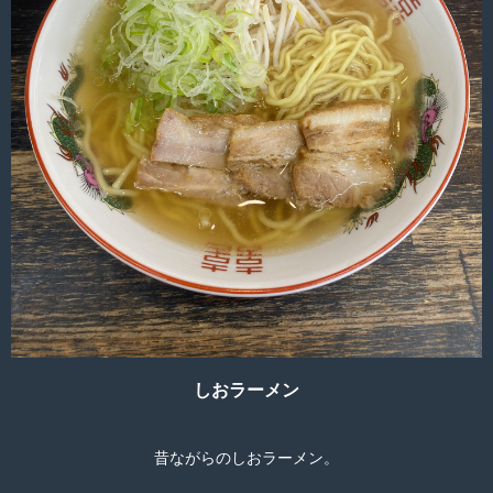
しおラーメン
昔ながらのしおラーメン。