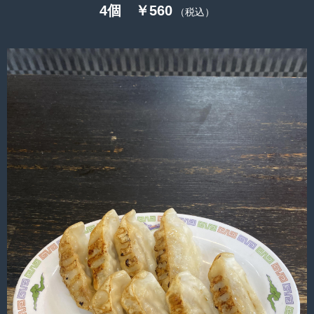
4個 ￥560
（税込）