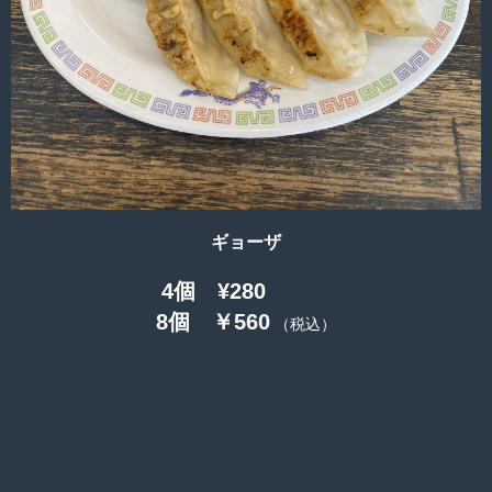
ギョーザ
4個 ¥280
8個 ￥560
（税込）