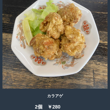
カラアゲ
2個 ￥280